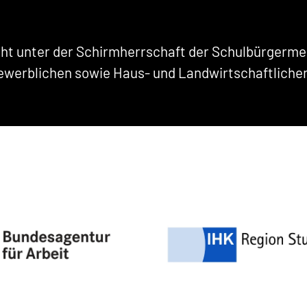
eht unter der Schirmherrschaft der Schulbürgermeis
werblichen sowie Haus- und Landwirtschaftlichen 