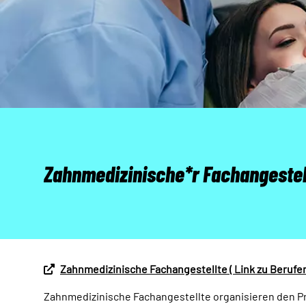
Zahnmedizinische*r Fachangestel
Zahnmedizinische Fachangestellte ( Link zu Berufen
Zahnmedizinische Fachangestellte organisieren den Pr