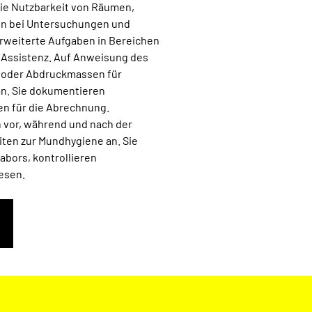
ie Nutzbarkeit von Räumen,
ren bei Untersuchungen und
rweiterte Aufgaben in Bereichen
 Assistenz. Auf Anweisung des
n oder Abdruckmassen für
n. Sie dokumentieren
n für die Abrechnung.
 vor, während und nach der
ten zur Mundhygiene an. Sie
abors, kontrollieren
esen.