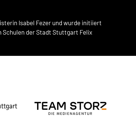
terin Isabel Fezer und wurde initiiert
Schulen der Stadt Stuttgart Felix