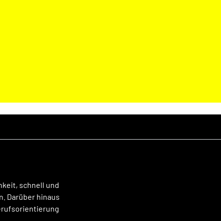
hkeit, schnell und
n. Darüber hinaus
Berufsorientierung