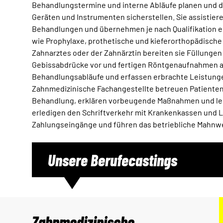
Behandlungstermine und interne Abläufe planen und d
Geräten und Instrumenten sicherstellen. Sie assistie
Behandlungen und übernehmen je nach Qualifikation e
wie Prophylaxe, prothetische und kieferorthopädische
Zahnarztes oder der Zahnärztin bereiten sie Füllunge
Gebissabdrücke vor und fertigen Röntgenaufnahmen a
Behandlungsabläufe und erfassen erbrachte Leistunge
Zahnmedizinische Fachangestellte betreuen Patienten
Behandlung, erklären vorbeugende Maßnahmen und lei
erledigen den Schriftverkehr mit Krankenkassen und L
Zahlungseingänge und führen das betriebliche Mahnw
Unsere Berufecastings
Zahnmedizinische