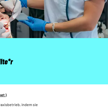
lte*r
et )
axisbetrieb, indem sie