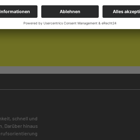
hkeit, schnell und
n. Darüber hinaus
Berufsorientierung