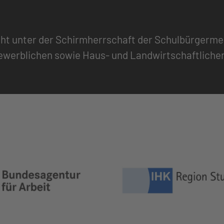
eht unter der Schirmherrschaft der Schulbürgermeis
werblichen sowie Haus- und Landwirtschaftlichen 