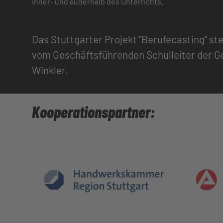
inner- und außerhalb des Unterrichts.
Das Stuttgarter Projekt "Berufecasting" st
vom Geschäftsführenden Schulleiter der Ge
Winkler.
Kooperationspartner: